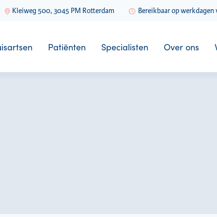
Kleiweg 500, 3045 PM Rotterdam
Bereikbaar op werkdagen v
isartsen
Patiënten
Specialisten
Over ons