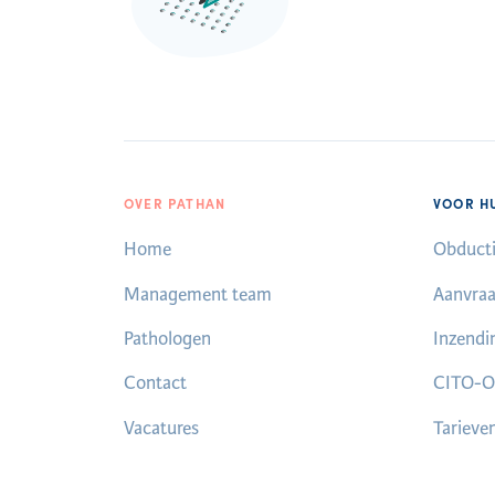
OVER PATHAN
VOOR H
Home
Obducti
Management team
Aanvraa
Pathologen
Inzendi
Contact
CITO-O
Vacatures
Tarieve