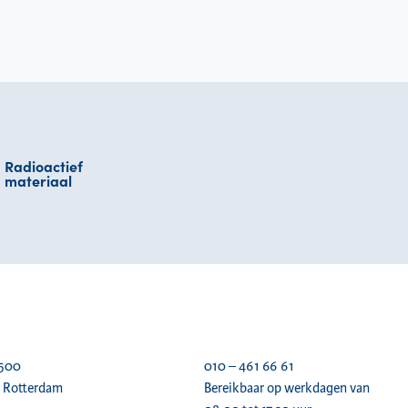
Radioactief
materiaal
 500
010 – 461 66 61
 Rotterdam
Bereikbaar op werkdagen van