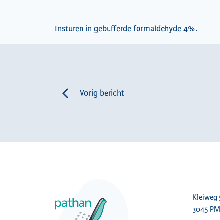
Insturen in gebufferde formaldehyde 4%.
Vorig bericht
Kleiweg
3045 PM