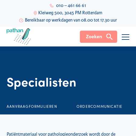
010 – 461 66 61
Kleiweg 500, 3045 PM Rotterdam
Bereikbaar op werkdagen van 08.00 tot 17.30 uur
Zoeken
Specialisten
AANVRAAGFORMULIEREN
ORDERCOMMUNICATIE
Patiëntmateriaal voor pathologieonderzoek wordt door de