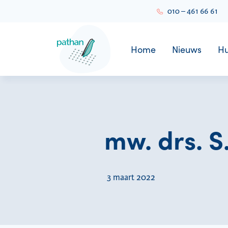
010 – 461 66 61
Home
Nieuws
Hu
mw. drs. S
3 maart 2022