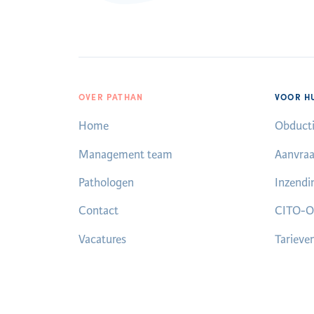
OVER PATHAN
VOOR H
Home
Obducti
Management team
Aanvraa
Pathologen
Inzendi
Contact
CITO-O
Vacatures
Tarieve