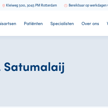
Kleiweg 500, 3045 PM Rotterdam
Bereikbaar op werkdagen v
isartsen
Patiënten
Specialisten
Over ons
. Satumalaij